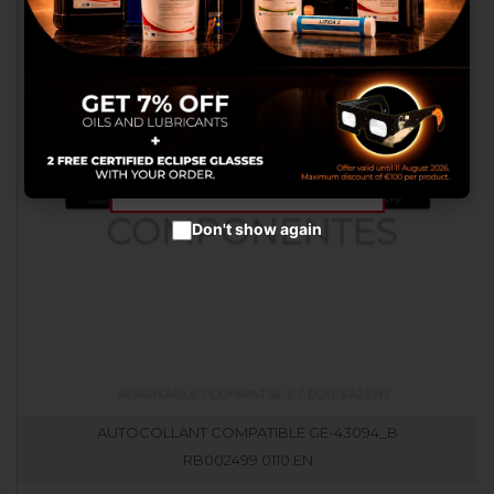
celles-ci avec autres informations
que vous leurs avez fournies ou
qu’ils ont collectées lors de votre
utilisation de leurs services.
Configurer les cookies
Accepter les cookies
Don't show again
AUTOCOLLANT COMPATIBLE GE-43094_B
RB002499.0110.EN