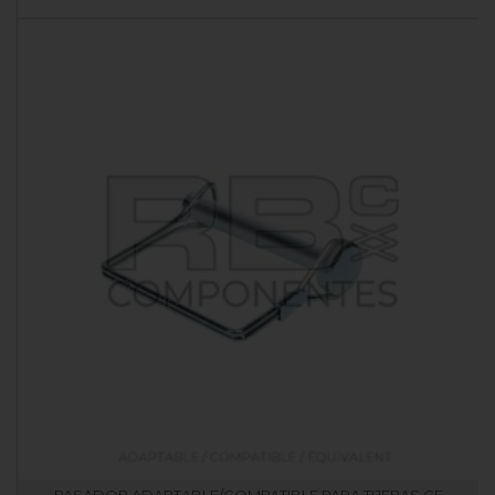
PASADOR ADAPTABLE/COMPATIBLE PARA TIJERAS GE