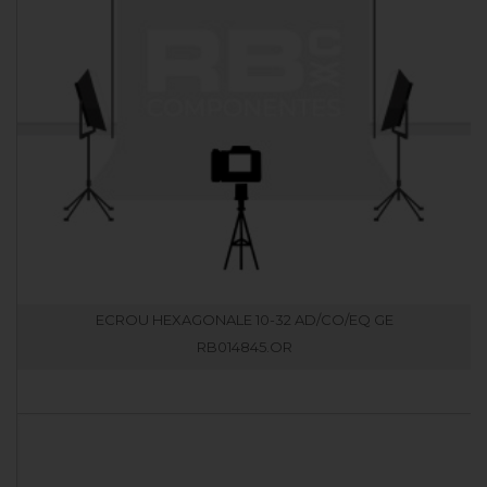
ECROU HEXAGONALE 10-32 AD/CO/EQ GE
RB014845.OR