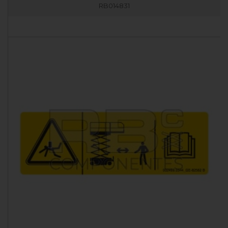
RB014831