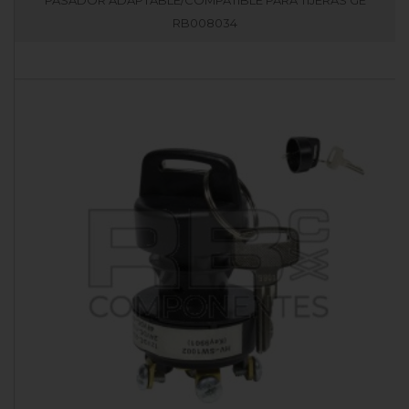
RB008034