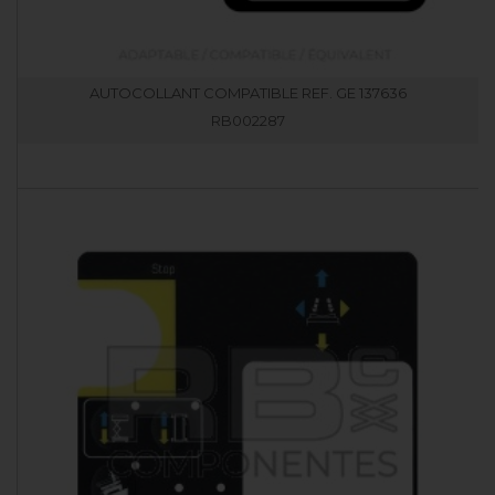
AUTOCOLLANT COMPATIBLE REF. GE 137636
RB002287