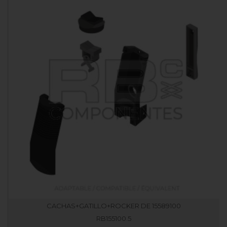
CACHAS+GATILLO+ROCKER DE 15589100
RB155100.5