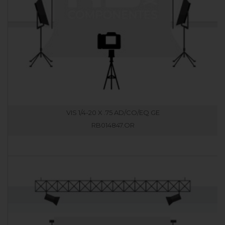
VIS 1/4-20 X .75 AD/CO/EQ GE
RB014847.OR