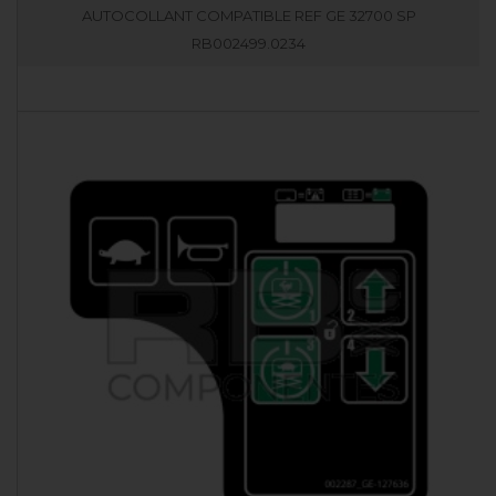
AUTOCOLLANT COMPATIBLE REF GE 32700 SP
RB002499.0234