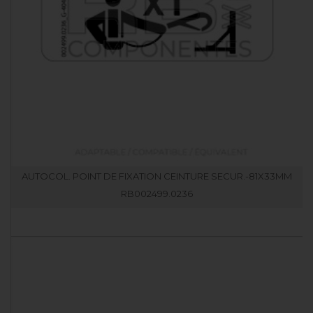
AUTOCOL. POINT DE FIXATION CEINTURE SECUR.-81X33MM
RB002499.0236