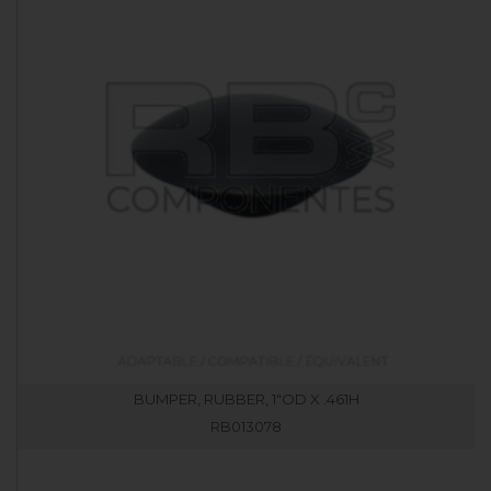
BUMPER, RUBBER, 1"OD X .461H
RB013078