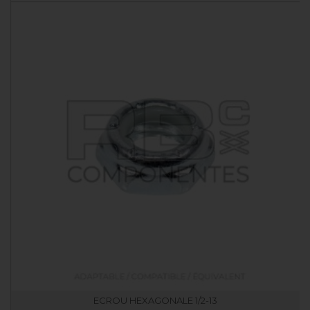
ECROU HEXAGONALE 1/2-13