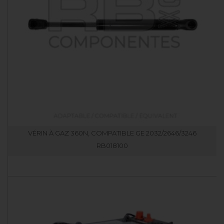
VÉRIN À GAZ 360N, COMPATIBLE GE 2032/2646/3246
RB018100