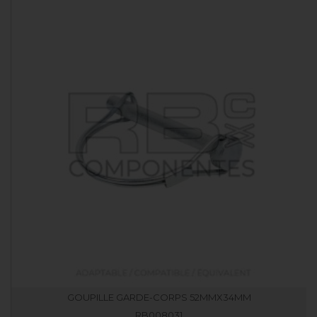
GOUPILLE GARDE-CORPS 52MMX34MM
RB008031