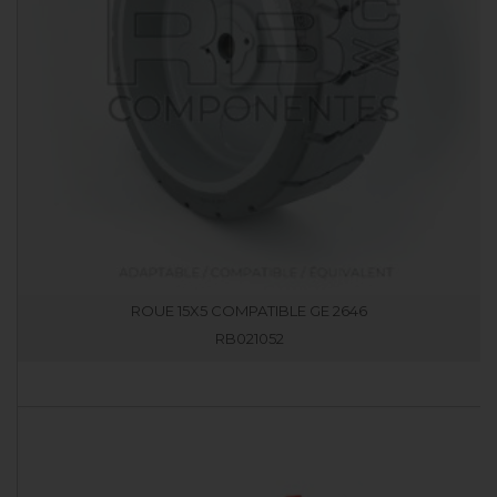
ROUE 15X5 COMPATIBLE GE 2646
RB021052