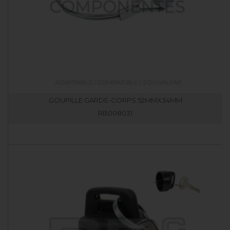
GOUPILLE GARDE-CORPS 52MMX34MM
RB008031