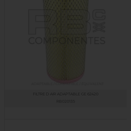
FILTRE D AIR ADAPTABLE GE 62420
RB020135