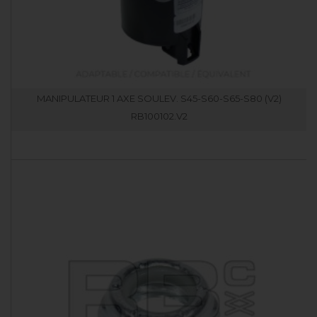
MANIPULATEUR 1 AXE SOULEV. S45-S60-S65-S80 (V2)
RB100102.V2