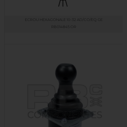
ECROU HEXAGONALE 10-32 AD/CO/EQ GE
RB014845.OR