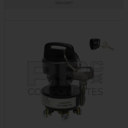
RB008117