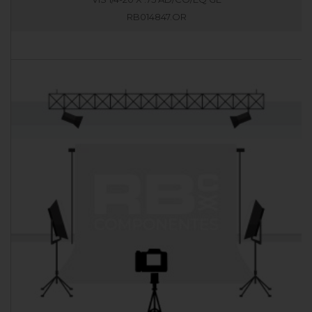
RB014847.OR