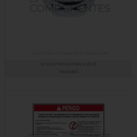
ECROU HEXAGONALE 1/2-13
RB014831