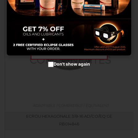
celles-ci avec autres informations
que vous leurs avez fournies ou
qu’ils ont collectées lors de votre
utilisation de leurs services.
Configurer les cookies
Accepter les cookies
Don't show again
ECROU HEXAGONALE 3/8-16 AD/CO/EQ GE
RB014846