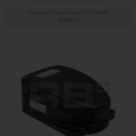
CACHAS+GATILLO+ROCKER DE 15589100
RB155100.5