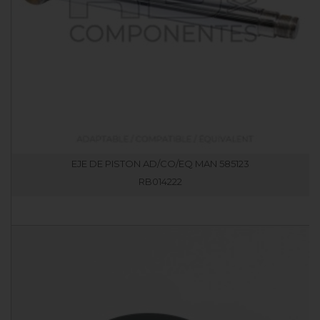
EJE DE PISTON AD/CO/EQ MAN 585123
RB014222