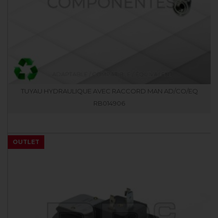
TUYAU HYDRAULIQUE AVEC RACCORD MAN AD/CO/EQ
RB014906
OUTLET