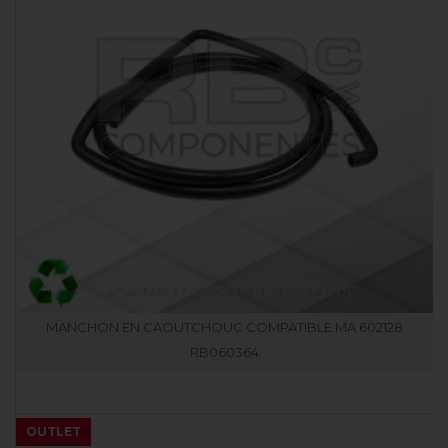
MANCHON EN CAOUTCHOUC COMPATIBLE MA 602128
RB060364
OUTLET