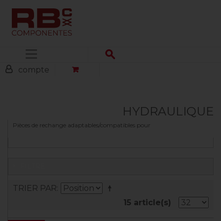
Menu
compte
HYDRAULIQUE
Pièces de rechange adaptables/compatibles pour
FILTRE
TRIER PAR
15 article(s)