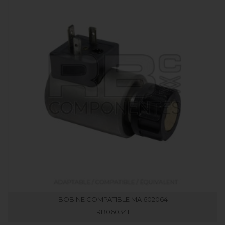
BOBINE COMPATIBLE MA 602064
RB060341