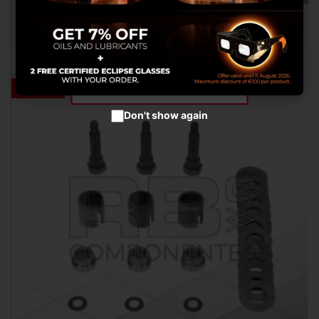
qu’ils ont collectées lors de votre
VALVE HYDRAULIQUE COMPATIBLE MA 577162
utilisation de leurs services.
RB060361
Configurer les cookies
Accepter les cookies
OUTLET
Don't show again