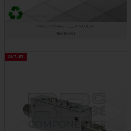
VALVE COMPATIBLE MA 688041
RB060343
OUTLET