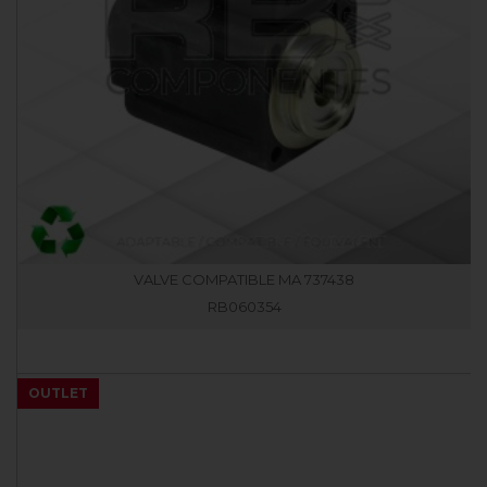
VALVE COMPATIBLE MA 737438
RB060354
OUTLET