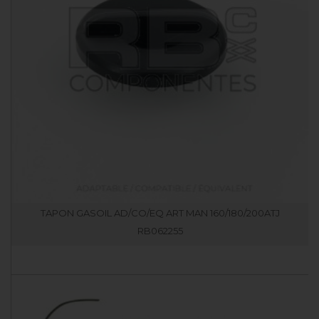
TAPON GASOIL AD/CO/EQ ART MAN 160/180/200ATJ
RB062255