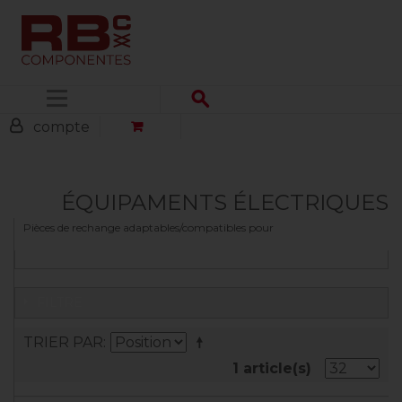
Menu
compte
ÉQUIPAMENTS ÉLECTRIQUES
Pièces de rechange adaptables/compatibles pour
FILTRE
TRIER PAR
1 article(s)