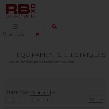
Menu
compte
ÉQUIPAMENTS ÉLECTRIQUES
Pièces de rechange adaptables/compatibles pour
FILTRE
TRIER PAR
1
2
3
4