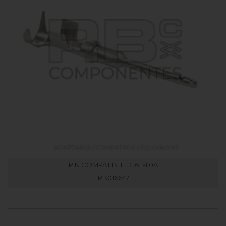
PIN COMPATIBLE DJ611-1.0A
RB016647