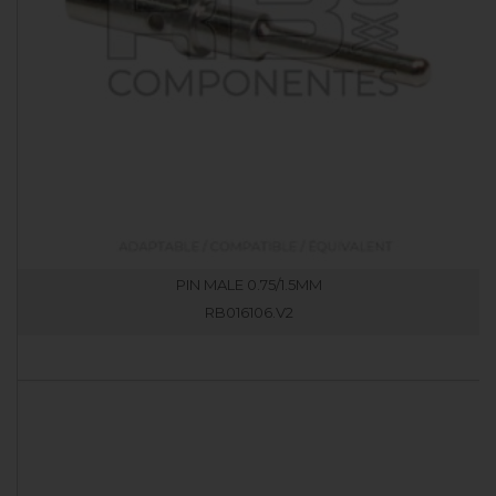
PIN MALE 0.75/1.5MM
RB016106.V2