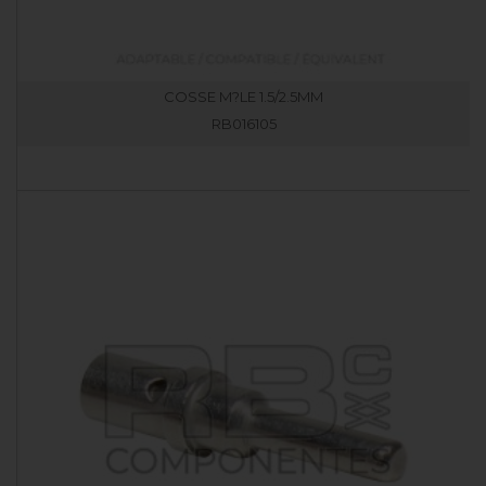
COSSE M?LE 1.5/2.5MM
RB016105