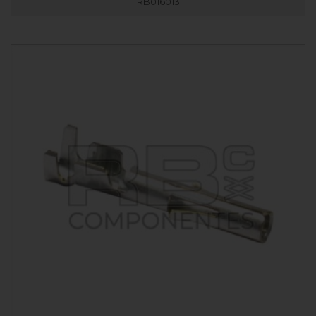
RB016013