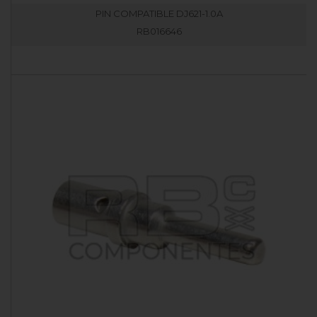
PIN COMPATIBLE DJ621-1.0A
RB016646