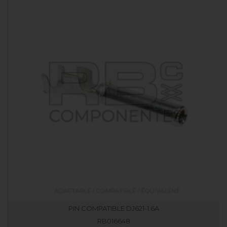
PIN COMPATIBLE DJ621-1.6A
RB016648