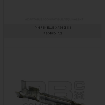
PIN FEMELLE 0.75/1.5MM
RB016104.V2