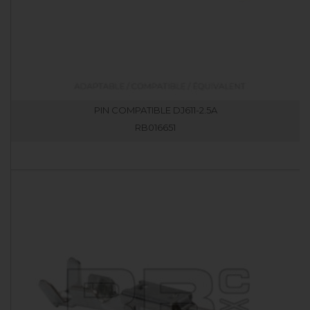
PIN COMPATIBLE DJ611-2.5A
RB016651