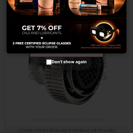
celles-ci avec autres informations
que vous leurs avez fournies ou
qu’ils ont collectées lors de votre
utilisation de leurs services.
Configurer les cookies
Accepter les cookies
Don't show again
CONNECTEUR MÉTALLIQUE FEMELLE, DE 37 VOIES